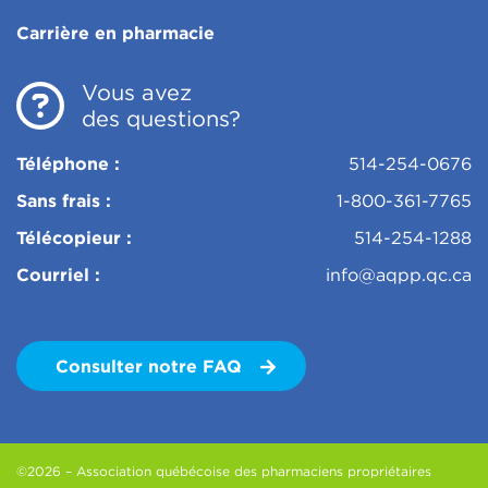
Carrière en pharmacie
Vous avez
des questions?
Téléphone :
514-254-0676
Sans frais :
1-800-361-7765
Télécopieur :
514-254-1288
Courriel :
info@aqpp.qc.ca
Consulter notre FAQ
©2026 – Association québécoise des pharmaciens propriétaires