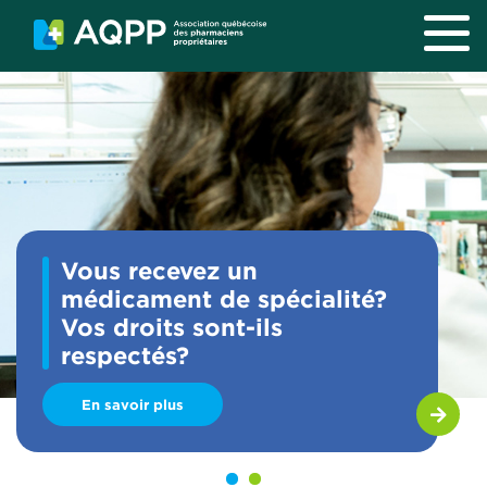
Aller au contenu principal
Vous recevez un
médicament de spécialité?
Vos droits sont-ils
respectés?
En savoir plus