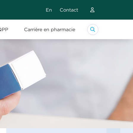
En
Contact
Recherche
QPP
Carrière en pharmacie