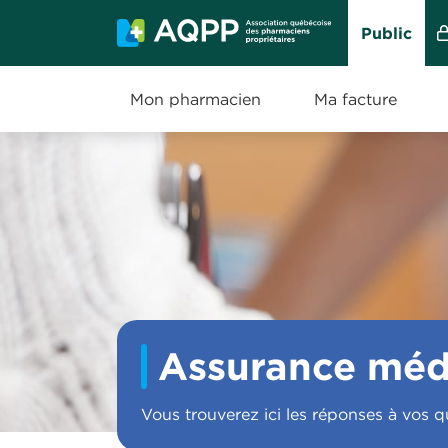
Public
Mon pharmacien
Ma facture
Aller au contenu principal
Assurance méd
Vous trouverez ici les réponses à vos q