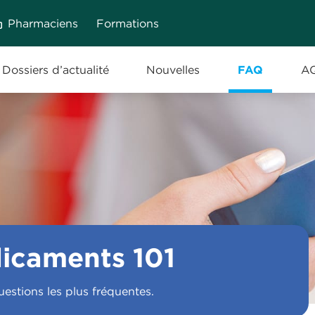
Pharmaciens
Formations
Dossiers d’actualité
Nouvelles
FAQ
A
icaments 101
uestions les plus fréquentes.