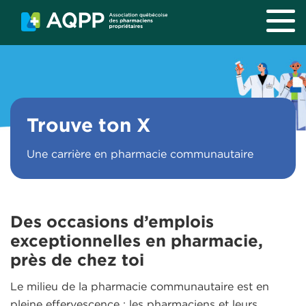
Aller au contenu principal
Trouve ton X
Une carrière en pharmacie communautaire
Des occasions d’emplois
exceptionnelles en pharmacie,
près de chez toi
Le milieu de la pharmacie communautaire est en
pleine effervescence : les pharmaciens et leurs