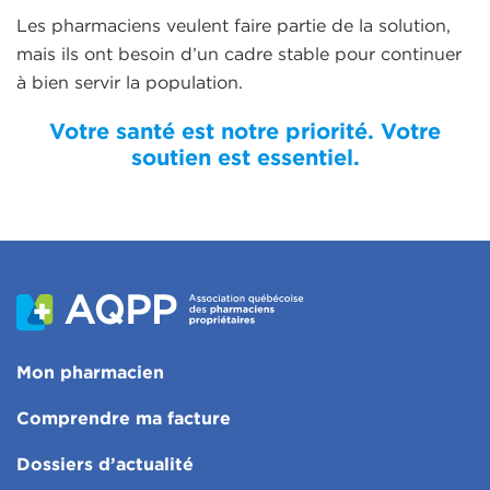
Les pharmaciens veulent faire partie de la solution,
mais ils ont besoin d’un cadre stable pour continuer
à bien servir la population.
Votre santé est notre priorité. Votre
soutien est essentiel.
Mon pharmacien
Comprendre ma facture
Dossiers d’actualité