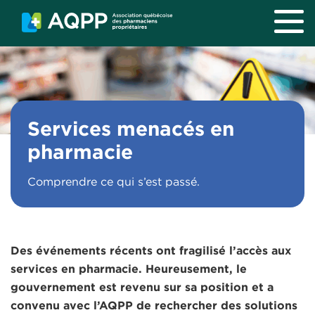
Aller au contenu principal
Services menacés en
pharmacie
Comprendre ce qui s’est passé.
Des événements récents ont fragilisé l’accès aux
services en pharmacie. Heureusement, le
gouvernement est revenu sur sa position et a
convenu avec l’AQPP de rechercher des solutions