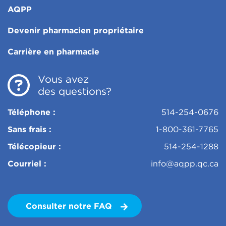
AQPP
Devenir pharmacien propriétaire
Carrière en pharmacie
Vous avez
des questions?
Téléphone :
514-254-0676
Sans frais :
1-800-361-7765
Télécopieur :
514-254-1288
Courriel :
info@aqpp.qc.ca
Consulter notre FAQ