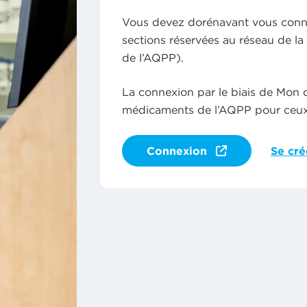
Vous devez dorénavant vous conn
sections réservées au réseau de la
de l’AQPP).
La connexion par le biais de Mon 
médicaments de l’AQPP pour ceux
Connexion
Se cr