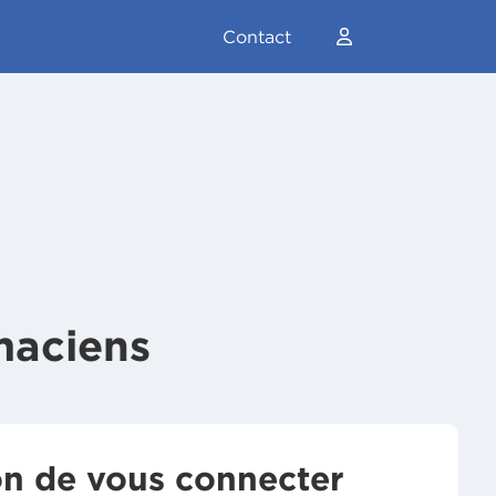
Contact
maciens
on de vous connecter