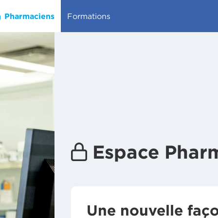
Pharmaciens
Formations
Espace Phar
Une nouvelle faç