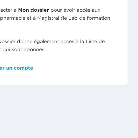
ecter à
Mon dossier
pour avoir accès aux
 pharmacie et à Magistral (le Lab de formation
dossier donne également accès à la Liste de
 qui sont abonnés.
éer un compte