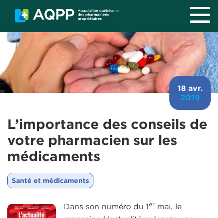
Aller au contenu principal
18 avr.
2019
L’importance des conseils de
votre pharmacien sur les
médicaments
Santé et médicaments
er
Dans son numéro du 1
mai, le