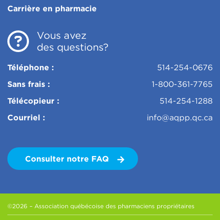
Carrière en pharmacie
Vous avez
des questions?
Téléphone :
514-254-0676
Sans frais :
1-800-361-7765
Télécopieur :
514-254-1288
Courriel :
info@aqpp.qc.ca
Consulter notre FAQ
©2026 – Association québécoise des pharmaciens propriétaires