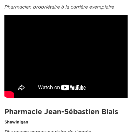
Pharmacien propriétaire à la carrière exemplaire
Pharmacie Jean-Sébastien Blais
Shawinigan
Pharmacie communautaire de l’année