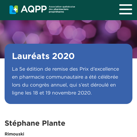
Aller au contenu principal
Lauréats 2020
La 5e édition de remise des Prix d’excellence
en pharmacie communautaire a été célébrée
lors du congrès annuel, qui s’est déroulé en
ligne les 18 et 19 novembre 2020.
Stéphane Plante
Rimouski