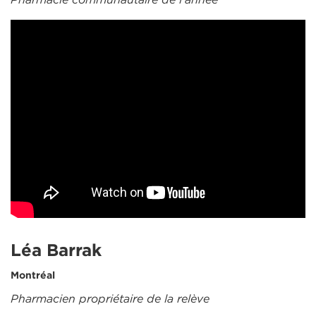
Léa Barrak
Montréal
Pharmacien propriétaire de la relève