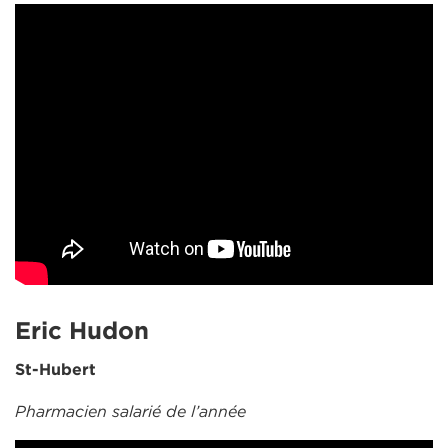
Eric Hudon
St-Hubert
Pharmacien salarié de l’année