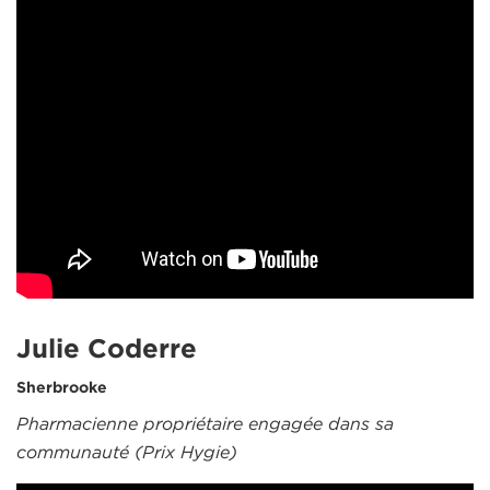
Julie Coderre
Sherbrooke
Pharmacienne propriétaire engagée dans sa
communauté (Prix Hygie)