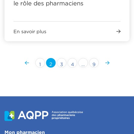
le rôle des pharmaciens
En savoir plus
2
1
3
4
…
9
Mon pharmacien