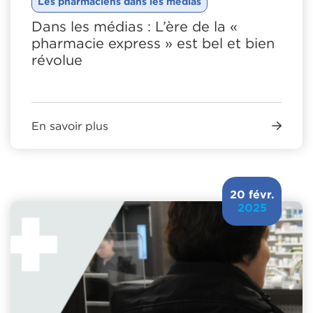
Les pharmaciens dans les médias
Dans les médias : L’ère de la «
pharmacie express » est bel et bien
révolue
En savoir plus
20 févr.
2025