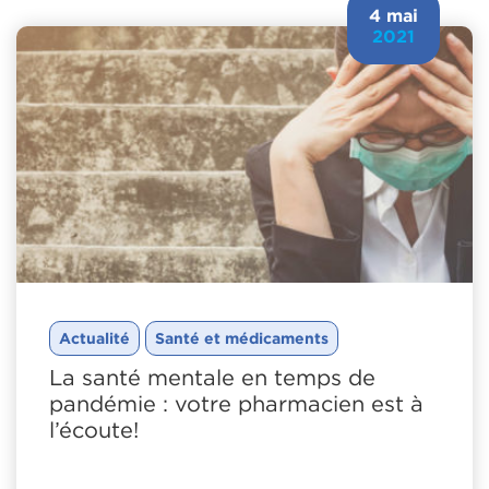
4 mai
2021
Actualité
Santé et médicaments
La santé mentale en temps de
pandémie : votre pharmacien est à
l’écoute!