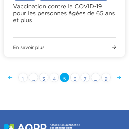
Vaccination contre la COVID-19
pour les personnes âgées de 65 ans
et plus
En savoir plus
5
1
…
3
4
6
7
…
9