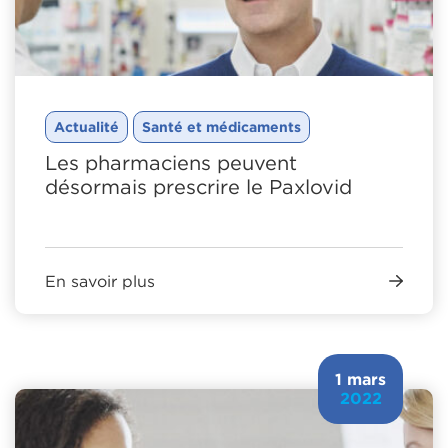
Actualité
Santé et médicaments
Les pharmaciens peuvent
désormais prescrire le Paxlovid
En savoir plus
1 mars
2022